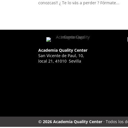
conozcas!! ¿ Te lo vás a perder ? Fórmate...
Academia Quality Center
San Vicente de Paul, 10,
local 21, 41010 Sevilla
© 2026 Academia Quality Center
· Todos los 