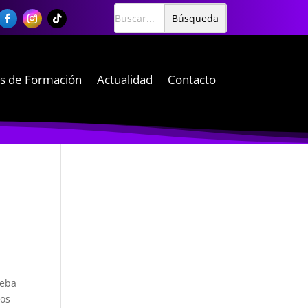
s de Formación
Actualidad
Contacto
ueba
nos