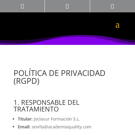



POLÍTICA DE PRIVACIDAD
(RGPD)
1. RESPONSABLE DEL
TRATAMIENTO
Titular:
Joclasur Formación S.L.
Email:
sevilla@academiaquality.com