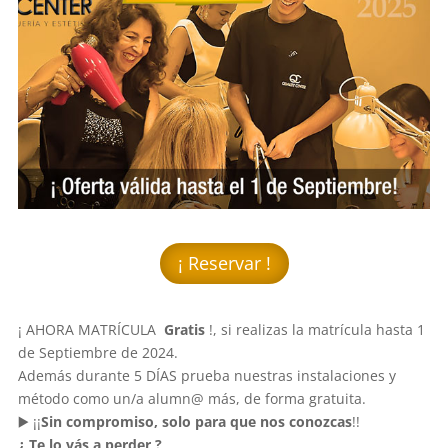
¡ Reservar !
¡ AHORA MATRÍCULA
Gratis
!, si realizas la matrícula hasta 1
de Septiembre de 2024.
Además durante 5 DÍAS prueba nuestras instalaciones y
método como un/a alumn@ más, de forma gratuita.
▶️ ¡¡
Sin compromiso, solo para que nos conozcas
!!
¿ Te lo vás a perder ?