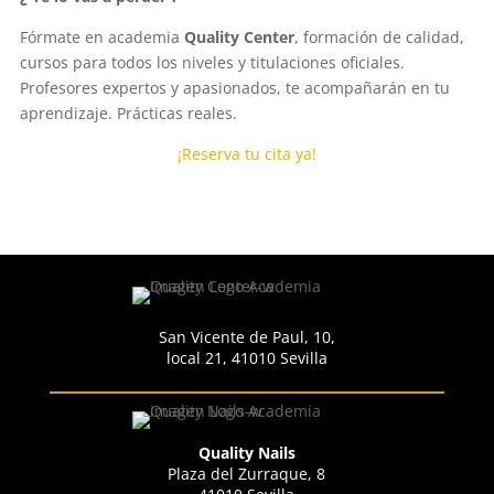
Fórmate en academia
Quality Center
, formación de calidad,
cursos para todos los niveles y titulaciones oficiales.
Profesores expertos y apasionados, te acompañarán en tu
aprendizaje. Prácticas reales.
¡Reserva tu cita ya!
San Vicente de Paul, 10,
local 21, 41010 Sevilla
Quality Nails
Plaza del Zurraque, 8