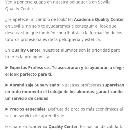
Ven a ponerte guapa en nuestra peluquería en Sevilla
Quality Center
¿Te apetece un cambio de look? En
Academia Quality Center
en Sevilla, no solo te ayudaremos a conseguir el look que
deseas, sino que también contribuirás a la formación de los
futuros profesionales de la peluquería y estética.
En
Quality Center,
nuestros alumnos son la prioridad pero
tú eres la protagonista:
▶️
Expertas Profesoras: Te asesorarán y te ayudarán a elegir
el look perfecto para ti
.
▶️
Aprendizaje Supervisado
: Nuestras profesoras
supervisan
en todo momento el trabajo de los alumnos
,
garantizando
un servicio de calidad
.
▶️
Precios especiales
: Disfruta de precios más económicos al
ser un servicio de aprendizaje.
Fórmate en academia
Quality Center
, formación de calidad,