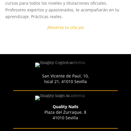
cursos para todos los niveles y titulaciones oficiales.
Profesores expertos y apasionados, te acompañarán en tu
aprendizaje. Prácticas reales.
¡Reserva tu cita ya!
San Vicente de Paul, 10,
local 21, 41010 Sevilla
Quality Nails
Plaza del Zurraque, 8
41010 Sevilla